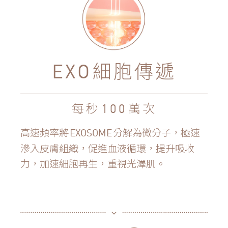
細胞傳遞
EXO
每秒
萬次
100
高速頻率將
分解為微分子，極速
EXOSOME
滲入皮膚組織，促進血液循環，提升吸收
力，加速細胞再生，重視光澤肌。