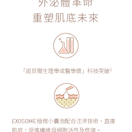
外泌體革命
重塑肌底未來
1
「諾貝爾生理學或醫學獎」科技突破
極微小囊泡配合注滲技術，直達
EXOSOME
肌底，促進纖維母細胞活性及修復。