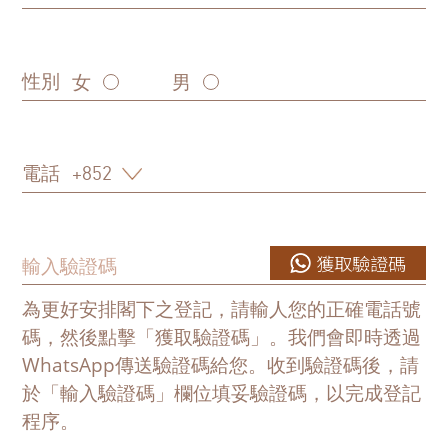
性別
女
男
電話
獲取驗證碼
為更好安排閣下之登記，請輸人您的正確電話號
碼，然後點擊「獲取驗證碼」。我們會即時透過
WhatsApp傳送驗證碼給您。收到驗證碼後，請
於「輸入驗證碼」欄位填妥驗證碼，以完成登記
程序。