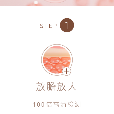
放膽放大
倍高清檢測
100