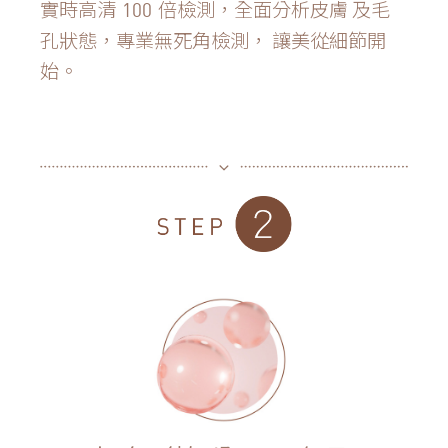
實時高清
倍檢測，全面分析皮膚
及毛
100
孔狀態，專業無死角檢測，
讓美從細節開
始。