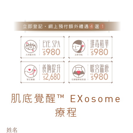
肌底覺醒™
EXosome
療程
姓名