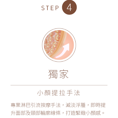
獨家
小顏提拉手法
專業淋巴引流按摩手法，減淡浮腫，即時提
升面部及頸部輪廓線條，打造緊緻小顏感。