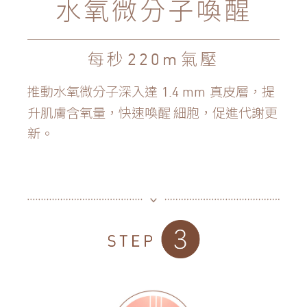
水氧微分子喚醒
每秒
氣壓
220m
推動水氧微分子深入達
真皮層，提
1.4 mm
升肌膚含氧量，快速喚醒
細胞，促進代謝更
新。