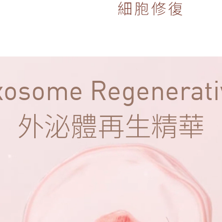
細胞修復
xosome Regenerati
外泌體再生精華