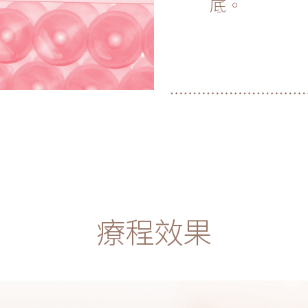
底。
療程效果