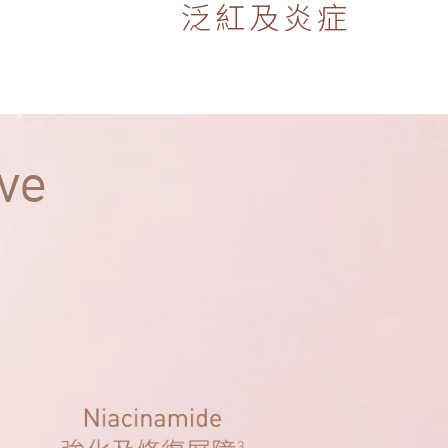
泛紅及炎症
ve