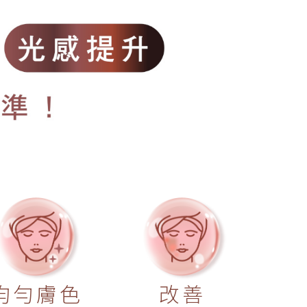
均勻膚色
改善