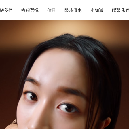
解我們
療程選擇
價目
限時優惠
小知識
聯繫我