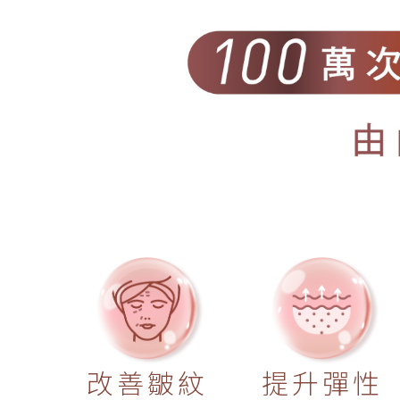
改善皺紋
提升彈性