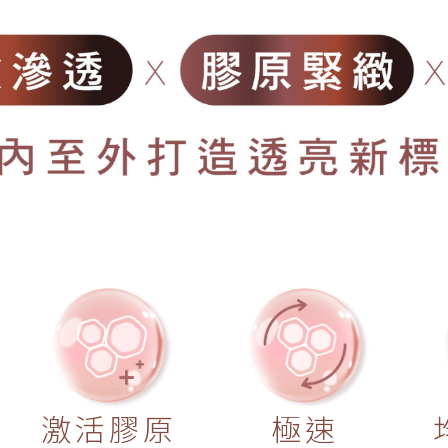
激活膠原
極速