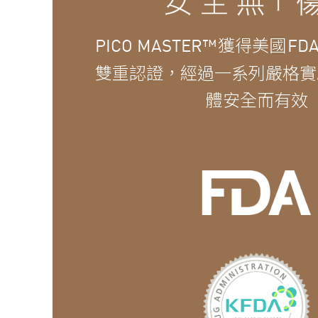
獲得美國
PICO MASTER™
FD
雙重認證，經過一系列嚴格實
體安全而有效