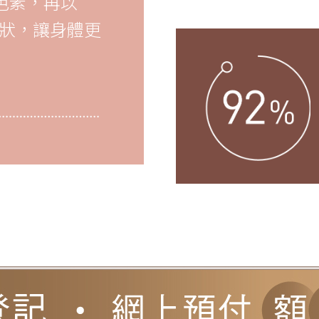
色素，再以
狀，讓身體更