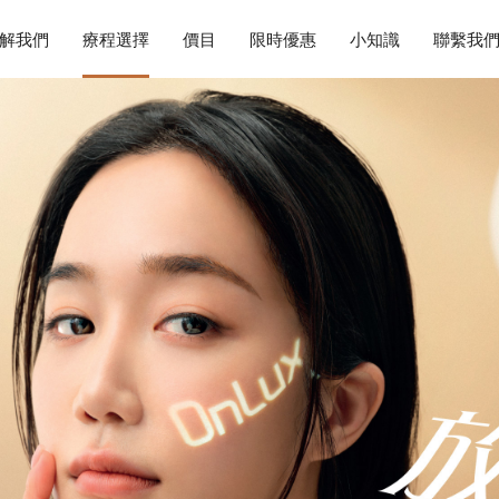
解我們
療程選擇
價目
限時優惠
小知識
聯繫我