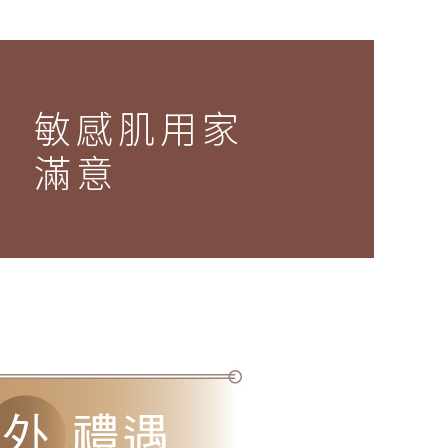
敏感肌用家
滿意