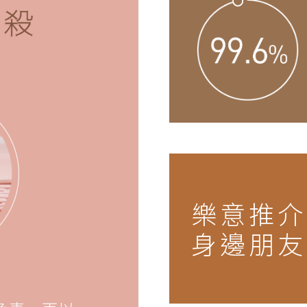
樂意推介
身邊朋友