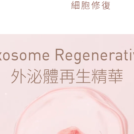
細胞修復
xosome Regenerati
外泌體再生精華