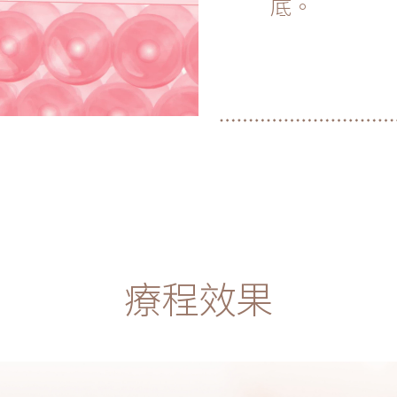
底。
療程效果