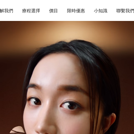
解我們
療程選擇
價目
限時優惠
小知識
聯繫我