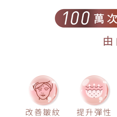
改善皺紋
提升彈性