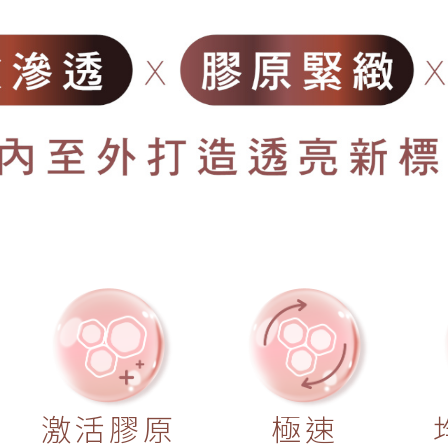
激活膠原
極速