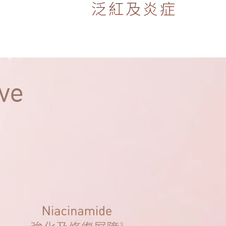
泛紅及炎症
ve