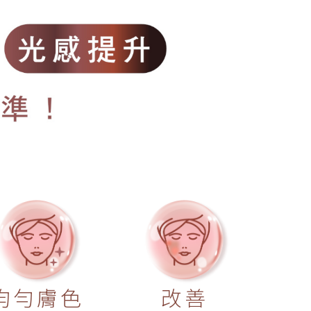
均勻膚色
改善