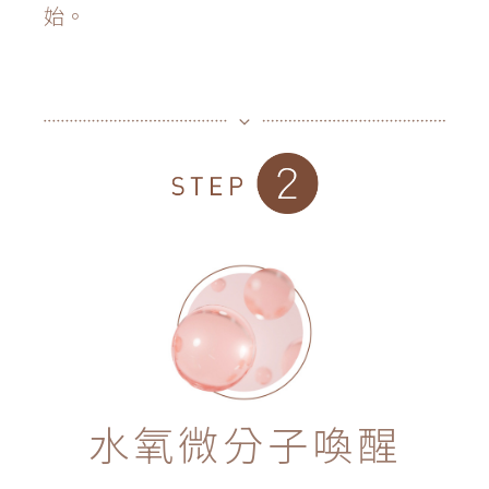
始。
水氧微分子喚醒