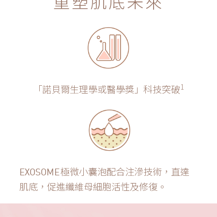
重塑肌底未來
1
「諾貝爾生理學或醫學獎」科技突破
極微小囊泡配合注滲技術，直達
EXOSOME
肌底，促進纖維母細胞活性及修復。