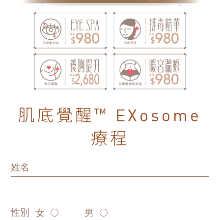
肌底覺醒™
EXosome
療程
姓名
性別
女
男