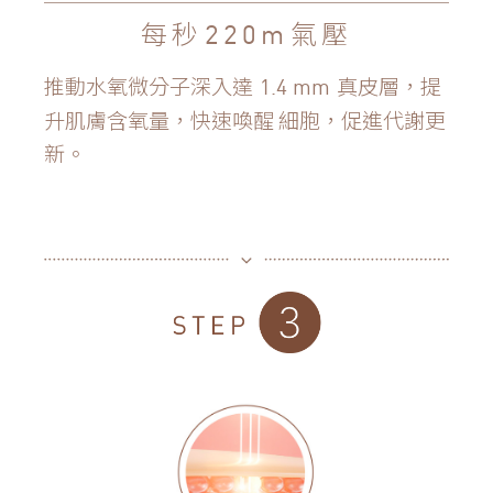
每秒
氣壓
220m
推動水氧微分子深入達
真皮層，提
1.4 mm
升肌膚含氧量，快速喚醒
細胞，促進代謝更
新。