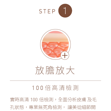
放膽放大
倍高清檢測
100
實時高清
倍檢測，全面分析皮膚
及毛
100
孔狀態，專業無死角檢測，
讓美從細節開