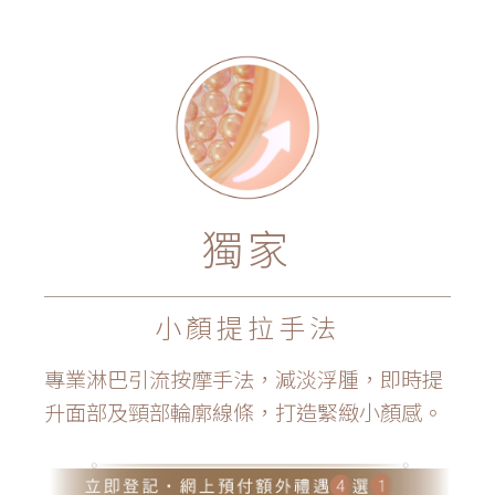
獨家
小顏提拉手法
專業淋巴引流按摩手法，減淡浮腫，即時提
升面部及頸部輪廓線條，打造緊緻小顏感。