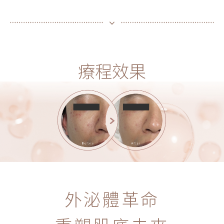
療程效果
外泌體革命