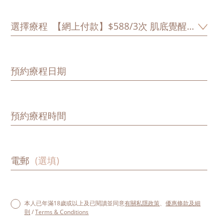
選擇療程
預約療程日期
預約療程時間
電郵
本人已年滿18歲或以上及已閱讀並同意
有關私隱政策
、
優惠條款及細
則
/
Terms & Conditions