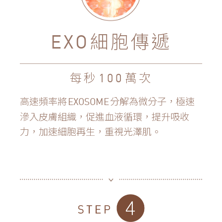
細胞傳遞
EXO
每秒
萬次
100
高速頻率將
分解為微分子，極速
EXOSOME
滲入皮膚組織，促進血液循環，提升吸收
力，加速細胞再生，重視光澤肌。