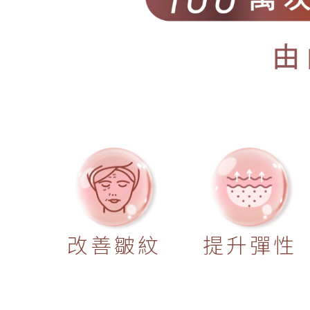
改善皺紋
提升彈性