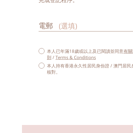
電郵
本人已年滿18歲或以上及已閱讀並同意
有關
則
/
Terms & Conditions
本人持有香港永久性居民身份證 / 澳門居民
核對。