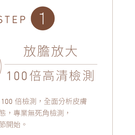
放膽放大
倍高清檢測
100
清
倍檢測，全面分析皮膚
100
態，專業無死角檢測，
節開始。