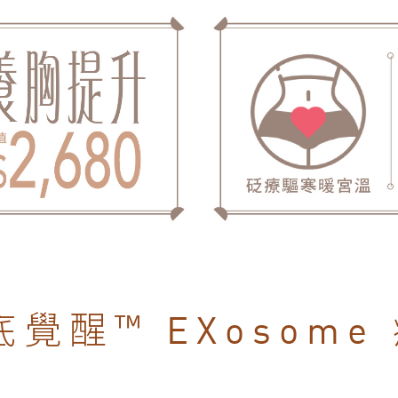
底覺醒™
EXosome