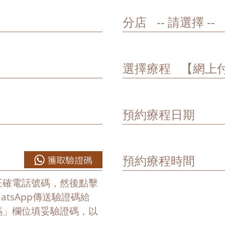
分店
選擇療程
預約療程日期
預約療程時間
獲取驗證碼
正確電話號碼，然後點擊
tsApp傳送驗證碼給
碼」欄位填妥驗證碼，以