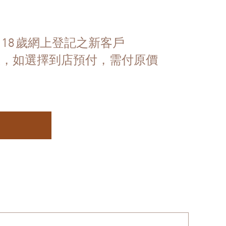
滿
歲網上登記之新客戶
18
惠，如選擇到店預付，需付原價