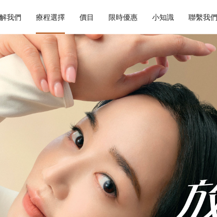
解我們
療程選擇
價目
限時優惠
小知識
聯繫我