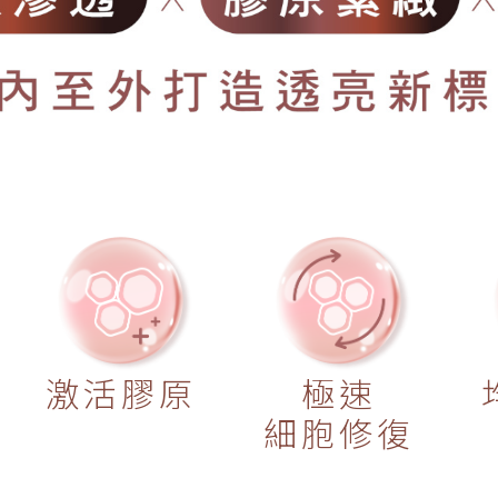
激活膠原
極速
細胞修復