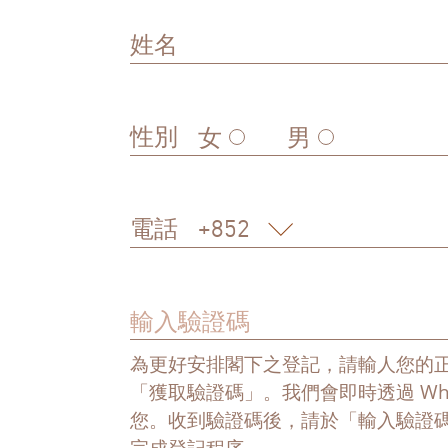
姓名
性別
女
男
電話
為更好安排閣下之登記，請輸人您的
「獲取驗證碼」。我們會即時透過 Wha
您。收到驗證碼後，請於「輸入驗證
完成登記程序。