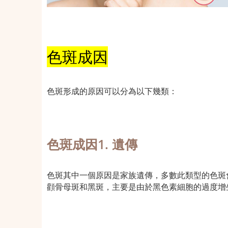
色斑成因
色斑形成的原因可以分為以下幾類：
色斑成因1. 遺傳
色斑其中一個原因是家族遺傳，多數此類型的色斑
顴骨母斑和黑斑，主要是由於黑色素細胞的過度增