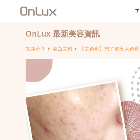
了
OnLux 最新美容資訊
知識分享
美白去斑
【去色斑】想了解五大色斑