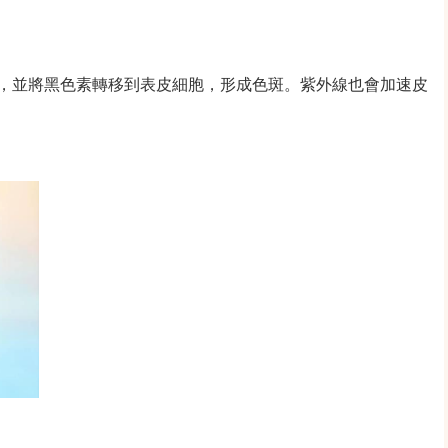
，並將黑色素轉移到表皮細胞，形成色斑。紫外線也會加速皮