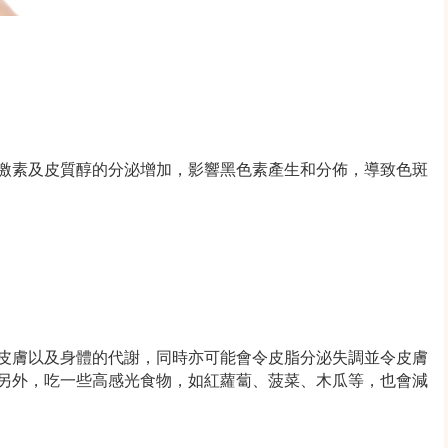
激素及皮質醇的分泌增加，影響黑色素產生和分佈，導致色斑
皮膚以及身體的代謝，同時亦可能會令皮脂分泌失調並令皮膚
另外，吃一些高感光食物，如紅蘿蔔、菠菜、木瓜等，也會減