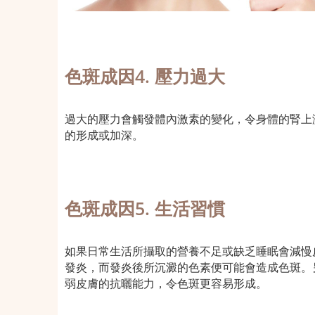
色斑成因4. 壓力過大
過大的壓力會觸發體內激素的變化，令身體的腎上
的形成或加深。
色斑成因5. 生活習慣
如果日常生活所攝取的營養不足或缺乏睡眠會減慢
發炎，而發炎後所沉澱的色素便可能會造成色斑。
弱皮膚的抗曬能力，令色斑更容易形成。