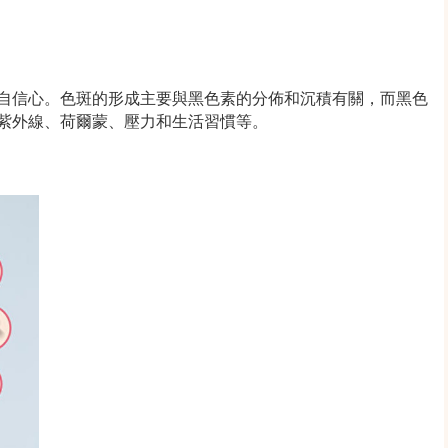
自信心。色斑的形成主要與黑色素的分佈和沉積有關，而黑色
紫外線、荷爾蒙、壓力和生活習慣等。