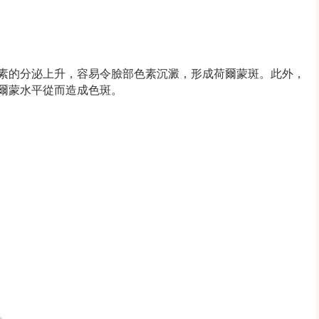
素的分泌上升，容易令臉部色素沉澱，形成荷爾蒙斑。此外，
爾蒙水平從而造成色斑。