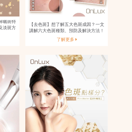
解曬斑特
【去色斑】想了解五大色斑成因？一文
及淡斑方
講解六大色斑種類、預防及解決方法！
了解更多