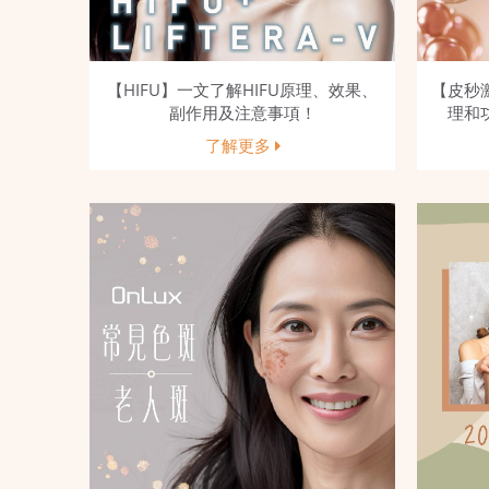
【HIFU】一文了解HIFU原理、效果、
【皮秒
副作用及注意事項！
理和功
了解更多