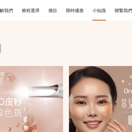
解我們
療程選擇
價目
限時優惠
小知識
聯繫我