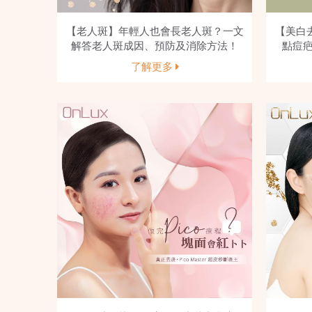
【老人斑】年輕人也會長老人斑？一文
【美白
解答老人斑成因、預防及消除方法！
點痘
了解更多