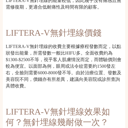
LIFTERA-V無針埋線的能量較低，因此幾乎沒有痛感且無
需修復期，更適合低耐痛性及時間有限的顧客。
LIFTERA-V無針埋線價錢
LIFTERA-V無針埋線的收費主要根據療程發數而定，以點
狀發出能量，所需發數一般比HIFU多。全面收費約為
$1300-$2500不等，視乎客人肌膚情況而定，而體驗價則會
較為便宜。以面部為例，眼周或法令紋需要約1500發左
右，全臉則需要6000-8000發不等。由於治療位置、發數及
美容院不同，價錢亦有所差異，建議向美容院或診所查詢
具體收費。
LIFTERA-V無針埋線效果如
何？無針埋線幾耐做一次？