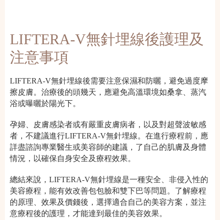
LIFTERA-V無針埋線後護理及
注意事項
LIFTERA-V無針埋線後需要注意保濕和防曬，避免過度摩
擦皮膚。治療後的頭幾天，應避免高溫環境如桑拿、蒸汽
浴或曝曬於陽光下。
孕婦、皮膚感染者或有嚴重皮膚病者，以及對超聲波敏感
者，不建議進行LIFTERA-V無針埋線。在進行療程前，應
詳盡諮詢專業醫生或美容師的建議，了自己的肌膚及身體
情況，以確保自身安全及療程效果。
總結來說，LIFTERA-V無針埋線是一種安全、非侵入性的
美容療程，能有效改善包包臉和雙下巴等問題。了解療程
的原理、效果及價錢後，選擇適合自己的美容方案，並注
意療程後的護理，才能達到最佳的美容效果。