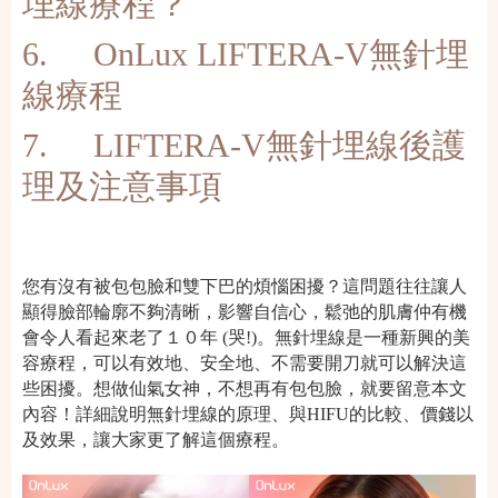
埋線療程？
6.
OnLux LIFTERA-V無針埋
線療程
7.
LIFTERA-V無針埋線後護
理及注意事項
您有沒有被包包臉和雙下巴的煩惱困擾？這問題往往讓人
顯得臉部輪廓不夠清晰，影響自信心，鬆弛的肌膚仲有機
會令人看起來老了１０年 (哭!)。無針埋線是一種新興的美
容療程，可以有效地、安全地、不需要開刀就可以解決這
些困擾。想做仙氣女神，不想再有包包臉，就要留意本文
內容！詳細說明無針埋線的原理、與HIFU的比較、價錢以
及效果，讓大家更了解這個療程。