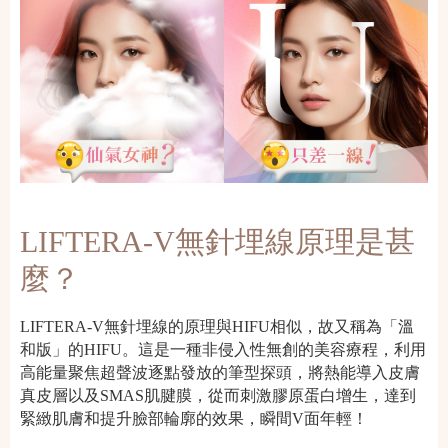
LIFTERA-V無針埋線原理是甚
麼？
LIFTERA-V無針埋線的原理與HIFU相似，故又稱為「溫
和版」的HIFU。這是一種非侵入性無創的美容療程，利用
高能量聚焦超聲波逐點發放的筆型探頭，將熱能導入皮膚
真皮層以及SMAS肌腱膜，從而刺激膠原蛋白增生，達到
緊緻肌膚和提升臉部輪廓的效果，瞬間V面年輕！