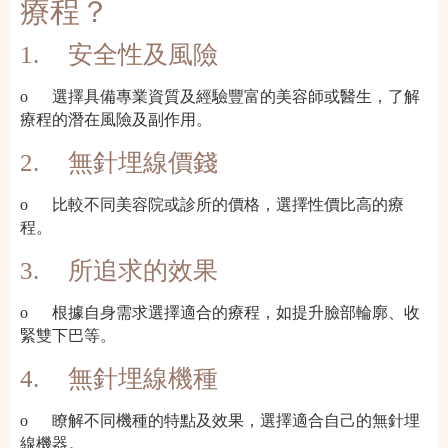
療程？
1.
安全性及風險
o
選擇具備專業資質及經驗豐富的美容師或醫生，了解
療程的潛在風險及副作用。
2.
無針埋線價錢
o
比較不同美容院或診所的價格，選擇性價比高的療
程。
3.
所追求的效果
o
根據自身需求選擇適合的療程，如提升臉部輪廓、收
緊雙下巴等。
4.
無針埋線機種
o
瞭解不同機種的特點及效果，選擇適合自己的無針埋
線機器。