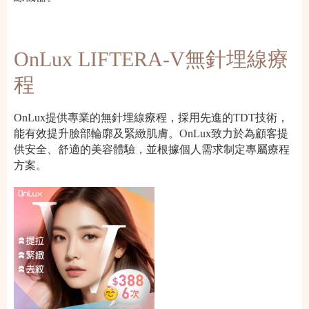
OnLux LIFTERA-V無針埋線療
程
OnLux提供專業的無針埋線療程，採用先進的TDT技術，
能有效提升臉部輪廓及緊緻肌膚。OnLux致力於為顧客提
供安全、舒適的美容體驗，並根據個人需求制定專屬療程
方案。