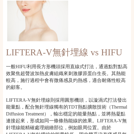
LIFTERA-V無針埋線 vs HIFU
一般HIFU利用長方形機頭採用直線式打法，通過點對點高
效聚焦超聲波加熱皮膚組織來刺激膠原蛋白生長。其熱能
較高，施行過程中會有微痛感及灼熱感，適合耐痛性較高
的顧客。
LIFTERA-V無針埋線則採用圓形機頭，以漩渦式打法發出
能量點，配合無針埋線獨有的TDT熱點擴散技術（Thermal
Diffusion Treatment），輸出穩定的能量熱點，並將熱凝點
連接起來，形成如同一條條熱能線的效果。LIFTERA-V無
針埋線能精確處理細緻部位，例如眼周位置。由於