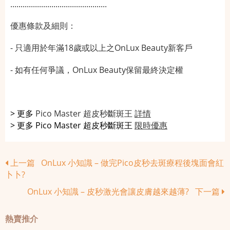
...............................................
優惠條款及細則：
-
只適用於年滿
18
歲或以上之
OnLux Beauty
新客戶
-
如有任何爭議，
OnLux Beauty
保留最終決定權
> 更多
Pico Master 超皮秒斷斑王
詳情
> 更多
Pico Master 超皮秒斷斑王
限時優惠
上一篇 OnLux 小知識 – 做完Pico皮秒去斑療程後塊面會紅
卜卜?
OnLux 小知識 – 皮秒激光會讓皮膚越來越薄? 下一篇
熱賣推介