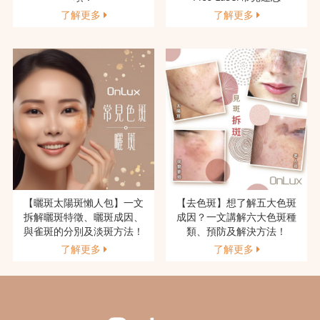
了解更多
了解更多
【曬斑太陽斑懶人包】一文
【去色斑】想了解五大色斑
拆解曬斑特徵、曬斑成因、
成因？一文講解六大色斑種
與雀斑的分別及淡斑方法！
類、預防及解決方法！
了解更多
了解更多