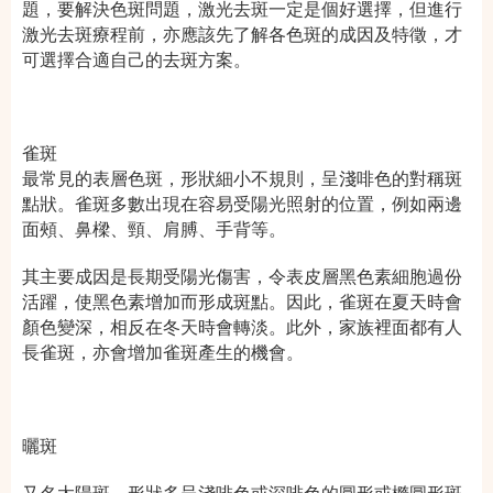
題，要解決色斑問題，激光去斑一定是個好選擇，但進行
激光去斑療程前，亦應該先了解各色斑的成因及特徵，才
可選擇合適自己的去斑方案。
雀斑
最常見的表層色斑，形狀細小不規則，呈淺啡色的對稱斑
點狀。雀斑多數出現在容易受陽光照射的位置，例如兩邊
面頰、鼻樑、頸、肩膊、手背等。
其主要成因是長期受陽光傷害，令表皮層黑色素細胞過份
活躍，使黑色素增加而形成斑點。因此，雀斑在夏天時會
顏色變深，相反在冬天時會轉淡。此外，家族裡面都有人
長雀斑，亦會增加雀斑產生的機會。
曬斑