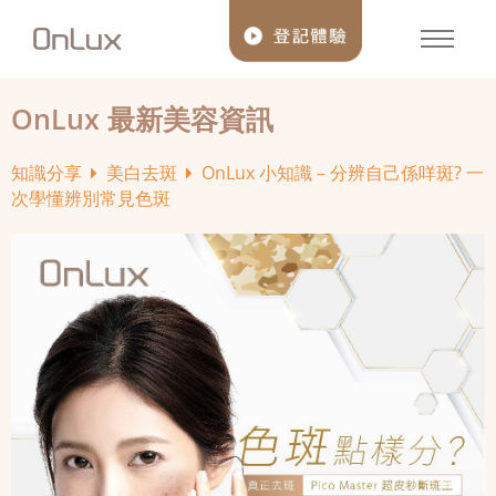
OnLux 最新美容資訊
知識分享
美白去斑
OnLux 小知識 – 分辨自己係咩斑? 一
次學懂辨別常見色斑